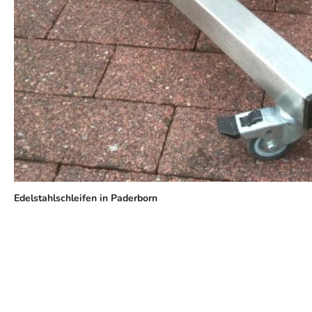
Edelstahlschleifen in Paderborn