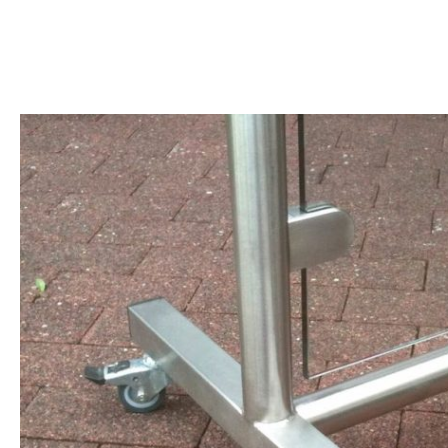
HOME
KOMPETENZEN
KARRIERE
KONTAKT
UNTERNEHMEN
LOGIN